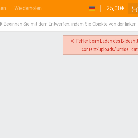
25,00€
hen
Wiederholen
Beginnen Sie mit dem Entwerfen, indem Sie Objekte von der linken
Fehler beim Laden des Bildesht
content/uploads/lumise_dat