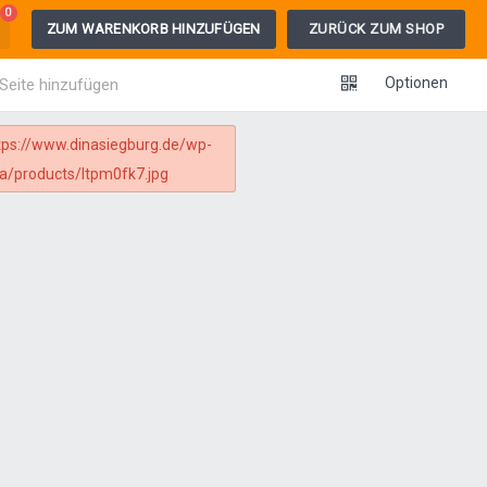
0
ZUM WARENKORB HINZUFÜGEN
ZURÜCK ZUM SHOP
Optionen
 Seite hinzufügen
tps://www.dinasiegburg.de/wp-
a/products/ltpm0fk7.jpg