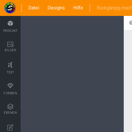
Datei
Designs
Hilfe
Rückgängig mac
PRODUKT
BILDER
TEXT
FORMEN
EBENEN