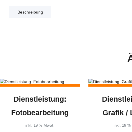
Beschreibung
Dienstleistung:
Dienstle
Fotobearbeitung
Grafik /
inkl. 19 % MwSt.
inkl. 19 %