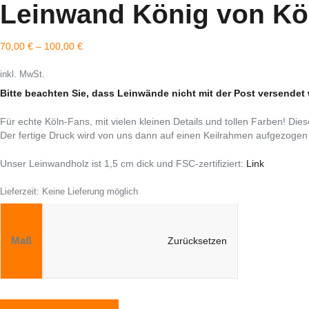
Leinwand König von Kö
70,00
€
–
100,00
€
inkl. MwSt.
Bitte beachten Sie, dass Leinwände nicht mit der Post versende
Für echte Köln-Fans, mit vielen kleinen Details und tollen Farben! Di
Der fertige Druck wird von uns dann auf einen Keilrahmen aufgezogen 
Unser Leinwandholz ist 1,5 cm dick und FSC-zertifiziert:
Link
Lieferzeit:
Keine Lieferung möglich
Zurücksetzen
Maß