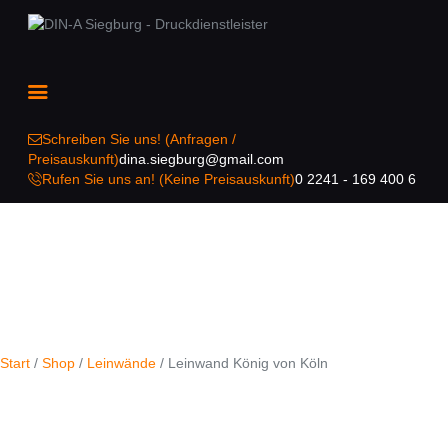
Home
Über uns
Leistungen
Online-Shop
FAQ
Schreiben Sie uns! (Anfragen /
Kontakt
Preisauskunft)
dina.siegburg@gmail.com
Rufen Sie uns an! (Keine Preisauskunft)
0 2241 - 169 400 6
Start
/
Shop
/
Leinwände
/ Leinwand König von Köln