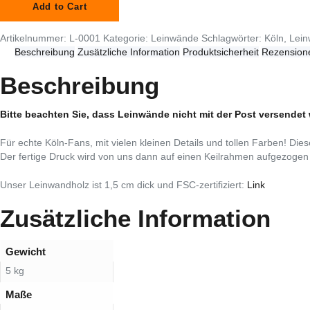
Add to Cart
Artikelnummer:
L-0001
Kategorie:
Leinwände
Schlagwörter:
Köln
,
Lei
Beschreibung
Zusätzliche Information
Produktsicherheit
Rezensione
Beschreibung
Bitte beachten Sie, dass Leinwände nicht mit der Post versende
Für echte Köln-Fans, mit vielen kleinen Details und tollen Farben! Di
Der fertige Druck wird von uns dann auf einen Keilrahmen aufgezogen 
Unser Leinwandholz ist 1,5 cm dick und FSC-zertifiziert:
Link
Zusätzliche Information
Gewicht
5 kg
Maße