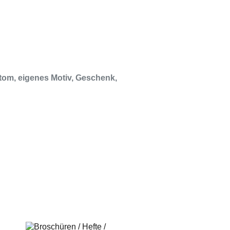
tom
,
eigenes Motiv
,
Geschenk
,