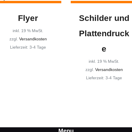
Flyer
Schilder und
inkl. 19 % MwSt.
Plattendruck
zzgl.
Versandkosten
e
Lieferzeit:
3-4 Tage
inkl. 19 % MwSt.
zzgl.
Versandkosten
Lieferzeit:
3-4 Tage
Menu