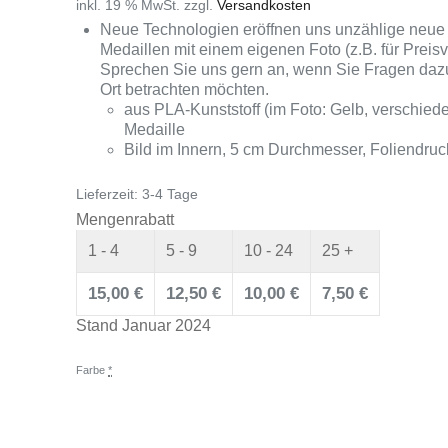
inkl. 19 % MwSt.
zzgl.
Versandkosten
Neue Technologien eröffnen uns unzählige neue 
Medaillen mit einem eigenen Foto (z.B. für Preis
Sprechen Sie uns gern an, wenn Sie Fragen daz
Ort betrachten möchten.
aus PLA-Kunststoff (im Foto: Gelb, verschie
Medaille
Bild im Innern, 5 cm Durchmesser, Foliendruc
Lieferzeit:
3-4 Tage
Mengenrabatt
1 - 4
5 - 9
10 - 24
25 +
15,00
€
12,50
€
10,00
€
7,50
€
Stand Januar 2024
Farbe
*