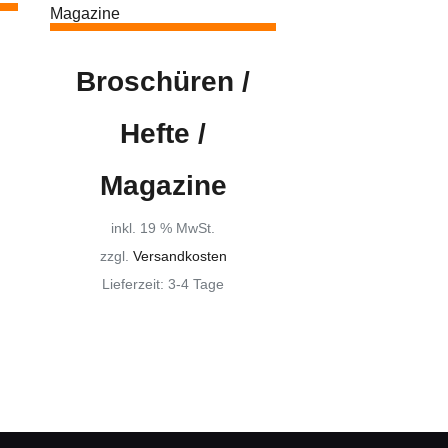
Broschüren /
Hefte /
Magazine
inkl. 19 % MwSt.
zzgl.
Versandkosten
Lieferzeit:
3-4 Tage