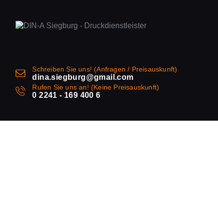
Schreiben Sie uns! (Anfragen / Preisauskunft)
dina.siegburg@gmail.com
Rufen Sie uns an! (Keine Preisauskunft)
0 2241 - 169 400 6