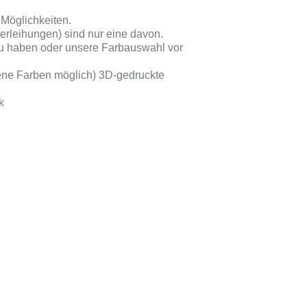
Möglichkeiten.
verleihungen) sind nur eine davon.
u haben oder unsere Farbauswahl vor
dene Farben möglich) 3D-gedruckte
k