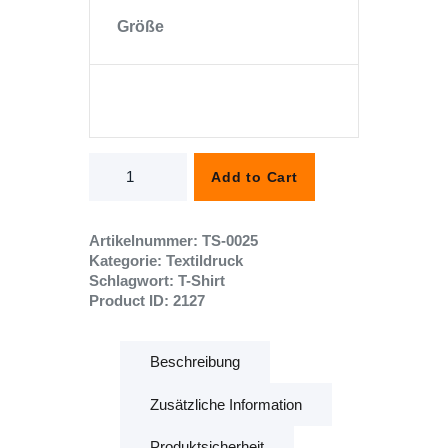
Größe
Schulkind
Add to Cart
Mädchen
Menge
Artikelnummer:
TS-0025
Kategorie:
Textildruck
Schlagwort:
T-Shirt
Product ID:
2127
Beschreibung
Zusätzliche Information
Produktsicherheit