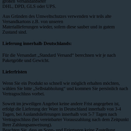
großen Versandanbieter
DHL, DPD, GLS oder UPS.
Aus Gründen des Umweltschutzes verwenden wir teils alte
Versandkartons z.B. von unseren
Materiallieferungen wieder, sofern diese sauber und in gutem
Zustand sind.
Lieferung innerhalb Deutschlands:
Für die Versandart „Standard Versand“ berechnen wir je nach
Paketgröße und Gewicht.
Lieferfristen
Wenn Sie ein Produkt so schnell wie möglich erhalten möchten,
wählen Sie bitte „Selbstabholung“ und kommen Sie persönlich nach
Vertragsschluss vorbei.
Soweit im jeweiligen Angebot keine andere Frist angegeben ist,
erfolgt die Lieferung der Ware in Deutschland innerhalb von 3-4
Tagen, bei Auslandslieferungen innerhalb von 5-7 Tagen nach
Vertragsschluss (bei vereinbarter Vorauszahlung nach dem Zeitpunkt
Ihrer Zahlungsanweisung).
Beachten Sie, dass an Sonn- und Feiertagen keine Zustellung