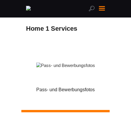
Home 1 Services
Home
Über uns
Leistungen
Online-Shop
FAQ
Kontakt
Pass- und Bewerbungsfotos