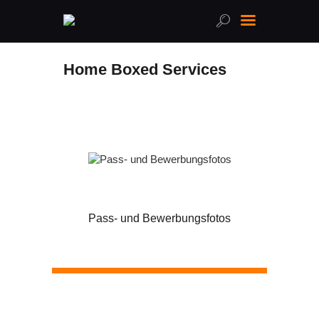
Home Boxed Services
Home
Über uns
Leistungen
Online-Shop
FAQ
Kontakt
Pass- und Bewerbungsfotos