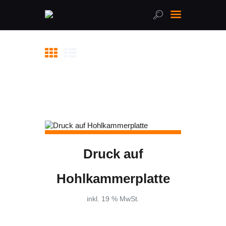
Home
Über uns
Leistungen
Online-Shop
FAQ
Kontakt
Druck auf
Hohlkammerplatte
inkl. 19 % MwSt.