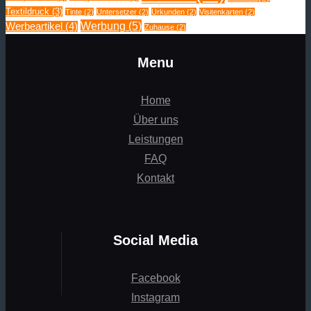
Textildruck
(3)
Tinte
(2)
Untersetzer
(2)
Urkunden
(2)
Visitenkarten
(2)
Werbung
(5)
Werbeartikel
(4)
Zuhause
(2)
Menu
Home
Über uns
Leistungen
FAQ
Kontakt
Social Media
Facebook
Instagram