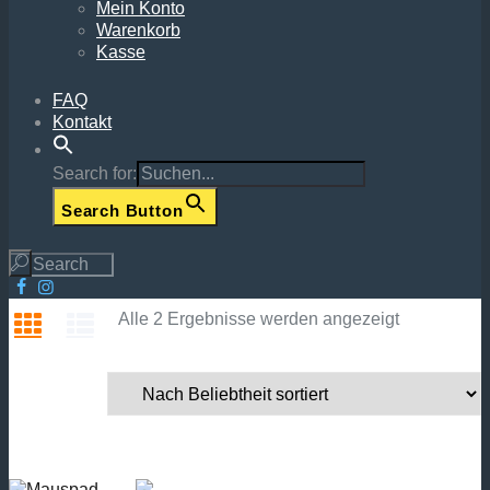
Mein Konto
Warenkorb
Kasse
FAQ
Kontakt
Search for:
Search Button
Nach
Alle 2 Ergebnisse werden angezeigt
Beliebtheit
sortiert