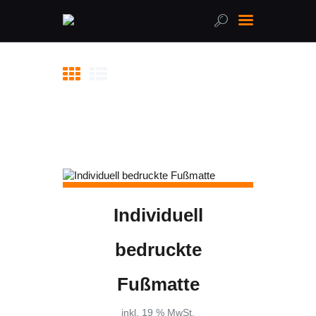
Home
Über uns
Leistungen
Online-Shop
FAQ
Kontakt
Individuell
bedruckte
Fußmatte
inkl. 19 % MwSt.