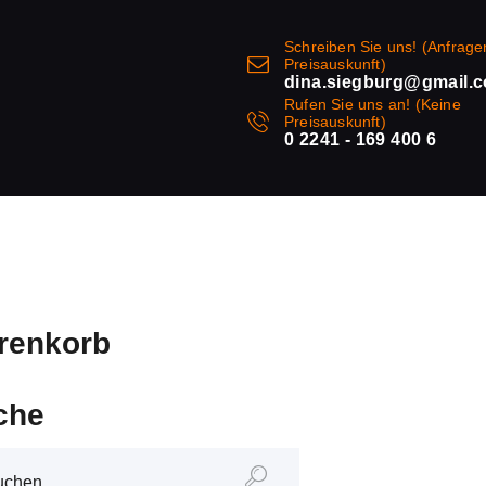
Schreiben Sie uns! (Anfrage
Preisauskunft)
dina.siegburg@gmail.
Rufen Sie uns an! (Keine
Preisauskunft)
0 2241 - 169 400 6
renkorb
che
en