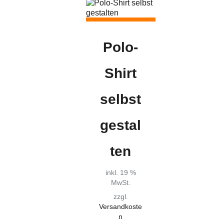
Polo-
Shirt
selbst
gestal
ten
inkl. 19 %
MwSt.
zzgl.
Versandkoste
n